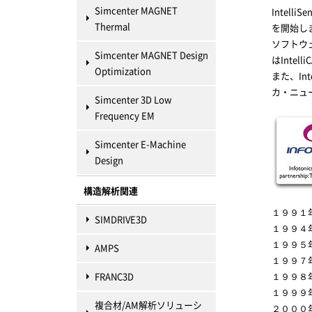
Simcenter MAGNET
Intel
Thermal
を開始し
ソフトウェア
Simcenter MAGNET Design
はIntel
Optimization
また、Int
カ・ニュ
Simcenter 3D Low
Frequency EM
Simcenter E-Machine
Design
構造解析関連
１９９１
SIMDRIVE3D
１９９４
１９９５年
AMPS
１９９７
FRANC3D
１９９８
１９９９
複合材/AM解析ソリューシ
２０００