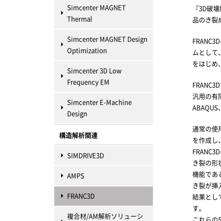
Simcenter MAGNET
『3D破
Thermal
品のき裂
Simcenter MAGNET Design
FRAN
Optimization
ムとして
をはじめ
Simcenter 3D Low
Frequency EM
FRAN
汎用の有
Simcenter E-Machine
ABAQ
Design
通常の使
構造解析関連
を作成し
FRAN
SIMDRIVE3D
き裂の形
機能であ
AMPS
き裂が挿
FRANC3D
結果とし
す。
複合材/AM解析ソリューシ
これらの