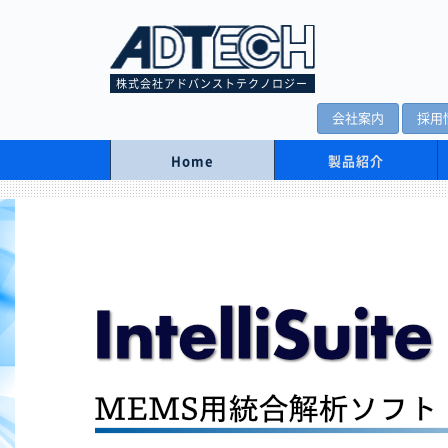
株式会社アドバンストテクノロジー
会社案内
採用
Home
製品紹介