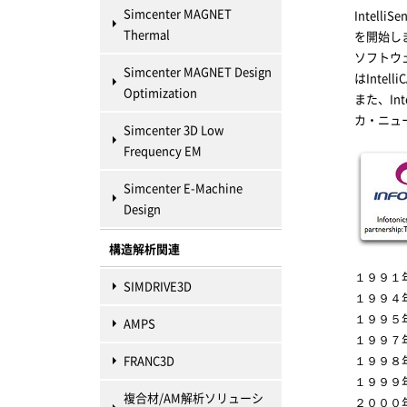
Simcenter MAGNET
Intel
Thermal
を開始し
ソフトウェア
Simcenter MAGNET Design
はIntel
Optimization
また、Int
カ・ニュ
Simcenter 3D Low
Frequency EM
Simcenter E-Machine
Design
構造解析関連
１９９１
SIMDRIVE3D
１９９４
１９９５年
AMPS
１９９７
FRANC3D
１９９８
１９９９
複合材/AM解析ソリューシ
２０００