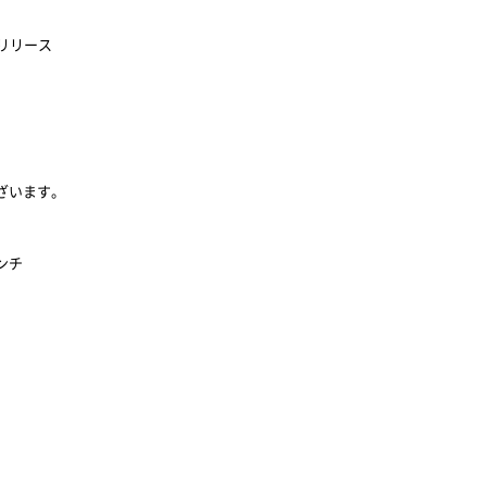
能をリリース
ス
ざいます。
ンチ