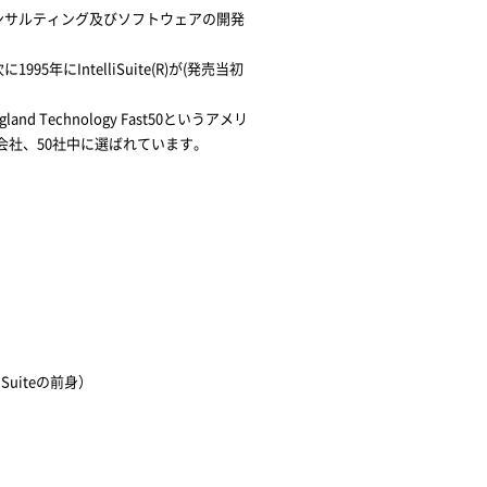
ンのコンサルティング及びソフトウェアの開発
5年にIntelliSuite(R)が(発売当初
nd Technology Fast50というアメリ
社、50社中に選ばれています。
Suiteの前身）