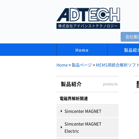
株式会社アドバンストテクノロジー
会社案
Home
製品紹
Home
>
製品ページ
>
MEMS用統合解析ソフトInt
製品紹介
products
電磁界解析関連
Simcenter MAGNET
Simcenter MAGNET
Electric