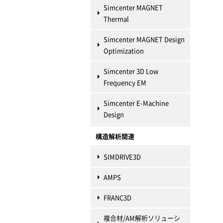
Simcenter MAGNET
Thermal
Simcenter MAGNET Design
Optimization
Simcenter 3D Low
Frequency EM
Simcenter E-Machine
Design
構造解析関連
SIMDRIVE3D
AMPS
FRANC3D
複合材/AM解析ソリューシ