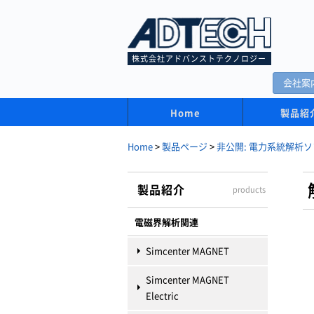
株式会社アドバンストテクノロジー
会社案
Home
製品紹
Home
>
製品ページ
>
非公開: 電力系統解析ソ
製品紹介
products
電磁界解析関連
Simcenter MAGNET
Simcenter MAGNET
Electric