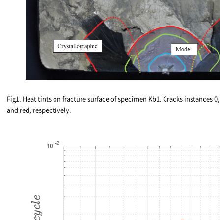
Fig1. Heat tints on fracture surface of specimen Kb1. Cracks instances 0,
and red, respectively.