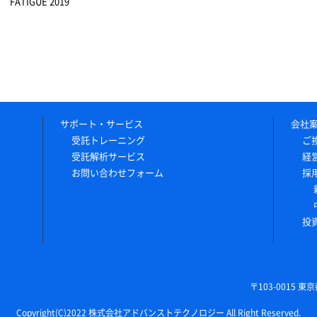
FATIGUE 2019
サポート・サービス
会社
受託トレーニング
ご
受託解析サービス
経
お問い合わせフォーム
採
投
〒103-0015 
Copyright(C)2022 株式会社アドバンストテクノロジー All Right Reserved.