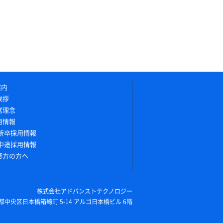
案内
挨拶
営理念
用情報
新卒採用情報
中途採用情報
資方の方へ
株式会社アドバンストテクノロジー
東京都中央区日本橋箱崎町 5-14 アルゴ日本橋ビル 6階