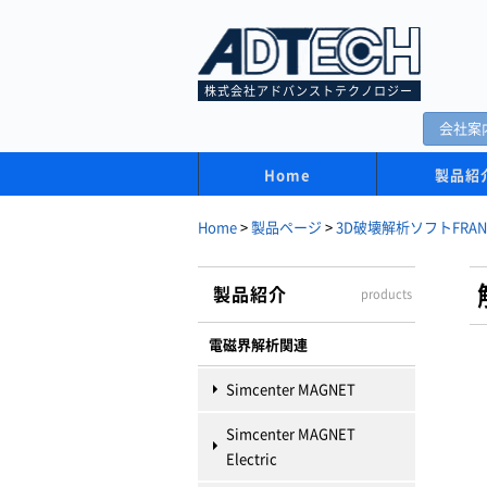
株式会社アドバンストテクノロジー
会社案
Home
製品紹
Home
>
製品ページ
>
3D破壊解析ソフトFRAN
製品紹介
products
電磁界解析関連
Simcenter MAGNET
Simcenter MAGNET
Electric