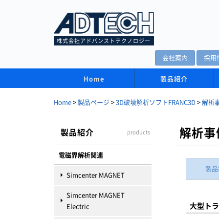
株式会社アドバンストテクノロジー
会社案内
採用
Home
製品紹介
Home
>
製品ページ
>
3D破壊解析ソフトFRANC3D
>
解析
解析事
製品紹介
products
電磁界解析関連
製品
Simcenter MAGNET
Simcenter MAGNET
大型トラ
Electric