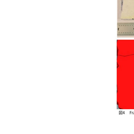
図4 Frame