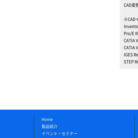
CAD変
※CA
Invento
Pro/E 
CATIA V
CATIA V
IGES Re
STEP R
Home
製品紹介
イベント・セミナー