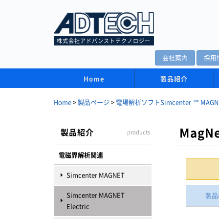
株式会社アドバンストテクノロジー
会社案内
採用
Home
製品紹介
Home
>
製品ページ
>
電場解析ソフトSimcenter ™ MAGNET
MagN
製品紹介
products
電磁界解析関連
Simcenter MAGNET
Simcenter MAGNET
製品
Electric