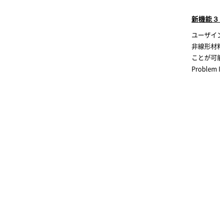
新機能３： 
ユーザイ
非線形材
ことが可
Probl