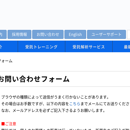
内
採用情報
お問い合わせ
English
ユーザーサポート
介
受託トレーニング
受託解析サービス
最
フォーム
お問い合わせフォーム
ブラウザの種類によって送信がうまく行かないことがあります。
その場合はお手数ですが、以下の内容を
こちら
までメールにてお送りくださ
なお、メールアドレスを必ずご記入下さるようお願いします。
■ご注意