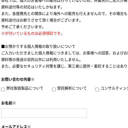
弊社では、個人のお客様への販売は行っていないため、所属先のご記入が無
資料送付等の対応はいたしかねます。
また、各提携先との関係により海外への販売も行えませんので、その場合も
資料送付はお断りさせて頂く場合がございます。
予めご了承くださいませ。
※が付いているものは必須項目です。
■お預かりする個人情報の取り扱いについて
ご入力いただきました個人情報につきましては、お客様への回答、およびお
資料等の発送の目的以外には利用いたしません。
また、必要なセキュリティ対策を講じ、第三者に提供・委託することはあり
お問い合わせ内容※
弊社取扱製品について
受託解析について
コンサルティン
お名前※
メールアドレス※