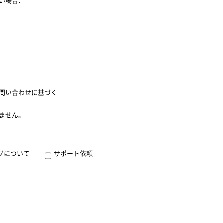
い場合、
問い合わせに基づく
ません。
グについて
サポート依頼