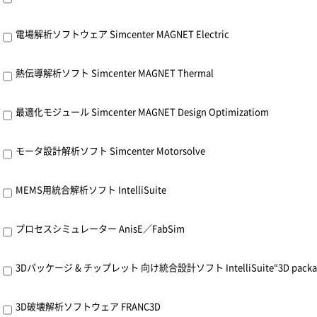
電場解析ソフトウェア Simcenter MAGNET Electric
熱伝導解析ソフト Simcenter MAGNET Thermal
最適化モジュール Simcenter MAGNET Design Optimizatiom
モータ設計解析ソフト Simcenter Motorsolve
MEMS用統合解析ソフト IntelliSuite
プロセスシミュレーター AnisE／FabSim
3Dパッケージ & チップレット 向け統合設計ソフト IntelliSuite“3D package & 
3D破壊解析ソフトウェア FRANC3D