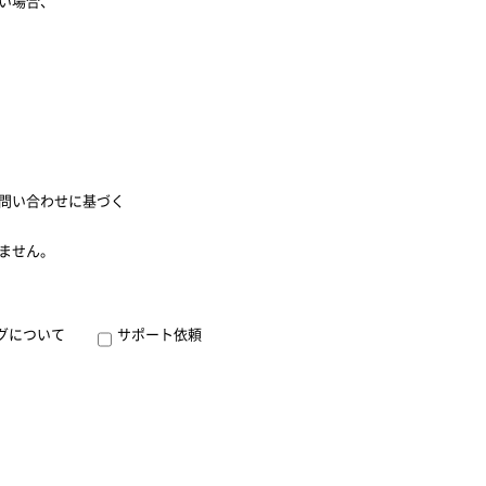
い場合、
問い合わせに基づく
ません。
グについて
サポート依頼