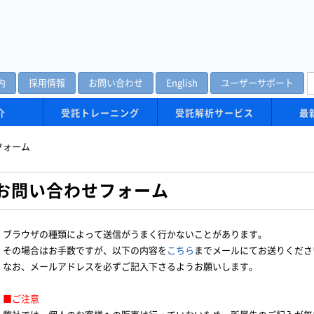
内
採用情報
お問い合わせ
English
ユーザーサポート
介
受託トレーニング
受託解析サービス
最
フォーム
お問い合わせフォーム
ブラウザの種類によって送信がうまく行かないことがあります。
その場合はお手数ですが、以下の内容を
こちら
までメールにてお送りくださ
なお、メールアドレスを必ずご記入下さるようお願いします。
■ご注意