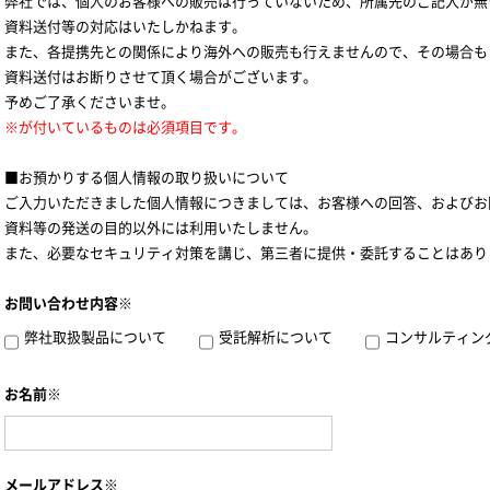
弊社では、個人のお客様への販売は行っていないため、所属先のご記入が無
資料送付等の対応はいたしかねます。
また、各提携先との関係により海外への販売も行えませんので、その場合も
資料送付はお断りさせて頂く場合がございます。
予めご了承くださいませ。
※が付いているものは必須項目です。
■お預かりする個人情報の取り扱いについて
ご入力いただきました個人情報につきましては、お客様への回答、およびお
資料等の発送の目的以外には利用いたしません。
また、必要なセキュリティ対策を講じ、第三者に提供・委託することはあり
お問い合わせ内容※
弊社取扱製品について
受託解析について
コンサルティン
お名前※
メールアドレス※