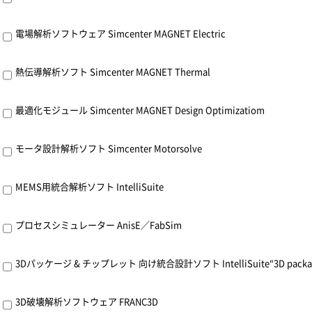
電場解析ソフトウェア Simcenter MAGNET Electric
熱伝導解析ソフト Simcenter MAGNET Thermal
最適化モジュール Simcenter MAGNET Design Optimizatiom
モータ設計解析ソフト Simcenter Motorsolve
MEMS用統合解析ソフト IntelliSuite
プロセスシミュレーター AnisE／FabSim
3Dパッケージ & チップレット 向け統合設計ソフト IntelliSuite“3D package & 
3D破壊解析ソフトウェア FRANC3D