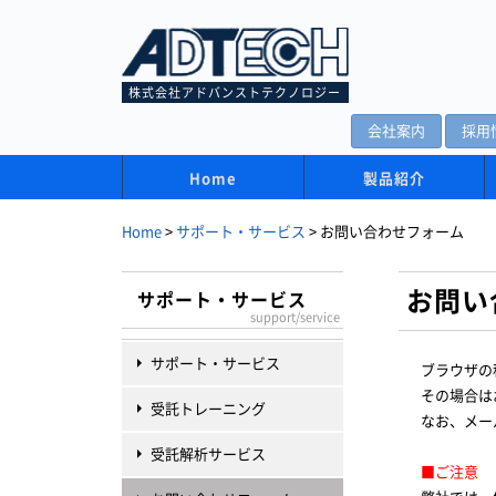
株式会社アドバンストテクノロジー
会社案内
採用
Home
製品紹介
Home
>
サポート・サービス
>
お問い合わせフォーム
お問い
サポート・サービス
support/service
サポート・サービス
ブラウザの
その場合は
受託トレーニング
なお、メー
受託解析サービス
■ご注意