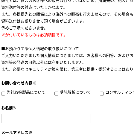
弊社では、個人のお客様への販売は行っていないため、所属先のご記入が無
資料送付等の対応はいたしかねます。
また、各提携先との関係により海外への販売も行えませんので、その場合も
資料送付はお断りさせて頂く場合がございます。
予めご了承くださいませ。
※が付いているものは必須項目です。
■お預かりする個人情報の取り扱いについて
ご入力いただきました個人情報につきましては、お客様への回答、およびお
資料等の発送の目的以外には利用いたしません。
また、必要なセキュリティ対策を講じ、第三者に提供・委託することはあり
お問い合わせ内容※
弊社取扱製品について
受託解析について
コンサルティン
お名前※
メールアドレス※