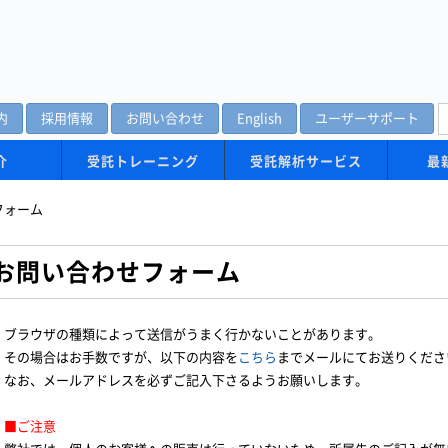
内
採用情報
お問い合わせ
English
ユーザーサポート
介
受託トレーニング
受託解析サービス
最
フォーム
お問い合わせフォーム
ブラウザの種類によって送信がうまく行かないことがあります。
その場合はお手数ですが、以下の内容を
こちら
までメールにてお送りくださ
なお、メールアドレスを必ずご記入下さるようお願いします。
■ご注意