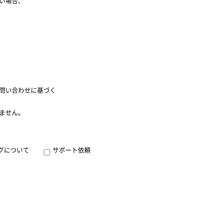
い場合、
問い合わせに基づく
ません。
グについて
サポート依頼