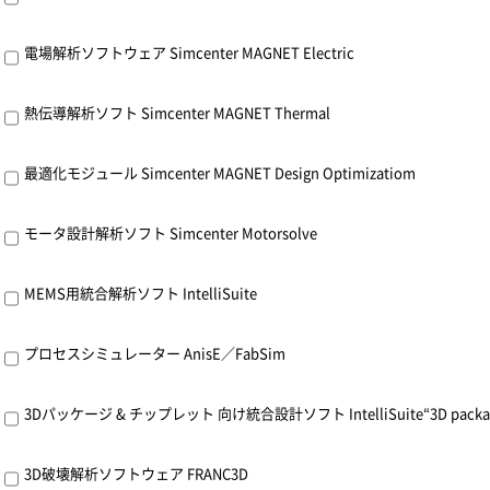
電場解析ソフトウェア Simcenter MAGNET Electric
熱伝導解析ソフト Simcenter MAGNET Thermal
最適化モジュール Simcenter MAGNET Design Optimizatiom
モータ設計解析ソフト Simcenter Motorsolve
MEMS用統合解析ソフト IntelliSuite
プロセスシミュレーター AnisE／FabSim
3Dパッケージ & チップレット 向け統合設計ソフト IntelliSuite“3D package & 
3D破壊解析ソフトウェア FRANC3D