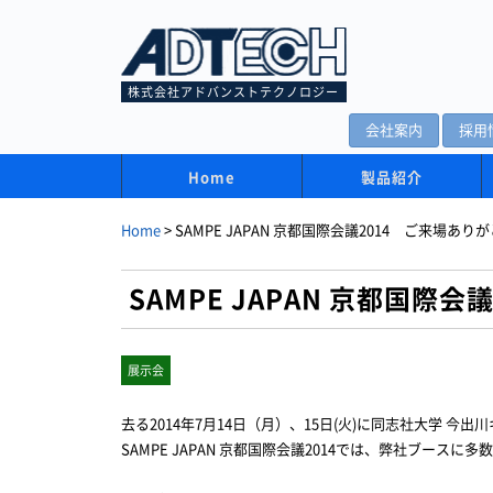
株式会社アドバンストテクノロジー
会社案内
採用
Home
製品紹介
Home
>
SAMPE JAPAN 京都国際会議2014 ご来場あ
SAMPE JAPAN 京都国
展示会
去る2014年7月14日（月）、15日(火)に同志社大学 今
SAMPE JAPAN 京都国際会議2014では、弊社ブース