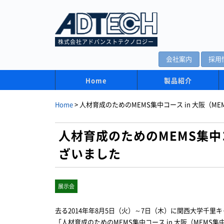
株式会社アドバンストテクノロジー
会社案内
採用
Home
製品紹介
Home
>
人材育成のためのMEMS集中コース in 大阪（
人材育成のためのMEMS集中
ざいました
展示会
去る2014年年8月5日（火）～7日（木）に関西大学千里
「人材育成のためのMEMS集中コース in 大阪（MEM