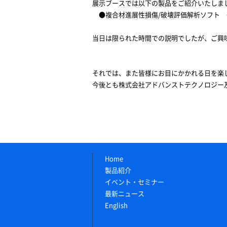
展示ブースでは以下の製品をご紹介いたしま
●複合材進展性損傷/破壊評価解析ソフト GE
当日は限られた時間での説明でしたが、ご興
それでは、また皆様にお目にかかれる日を楽
今後とも株式会社アドバンストテクノロジー
Home
製品紹介
イベント・セミナー
最新ニュース
English