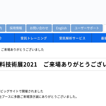
内
採用情報
お問い合わせ
English
ユーザーサポート
介
受託トレーニング
受託解析サービス
最
021 ご来場ありがとうございました
先端材料技術展2021 ご来場ありがとうご
東京ビッグサイトで開催されました
では、弊社ブースに多数ご来場頂き誠にありがとうございました。