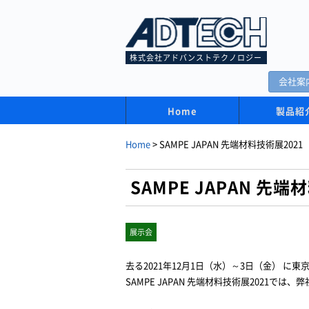
株式会社アドバンストテクノロジー
会社案
Home
製品紹
Home
>
SAMPE JAPAN 先端材料技術展2
SAMPE JAPAN 
展示会
去る2021年12月1日（水）～3日（金） に
SAMPE JAPAN 先端材料技術展2021