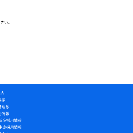
ださい。
案内
挨拶
営理念
用情報
新卒採用情報
中途採用情報