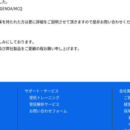
した。
NOA/MCQ
味を持たれた方は更に詳細をご説明させて頂きますので是非お問い合わせく
しみにしております。
及び弊社製品をご愛顧の程お願い申し上げます。
サポート・サービス
会社
受託トレーニング
ご
受託解析サービス
経
お問い合わせフォーム
採