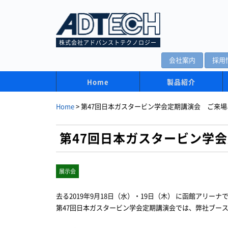
株式会社アドバンストテクノロジー
会社案内
採用
Home
製品紹介
Home
>
第47回日本ガスタービン学会定期講演会 ご来
第47回日本ガスタービン学
展示会
去る2019年9月18日（水）・19日（木） に函館アリー
第47回日本ガスタービン学会定期講演会では、弊社ブー