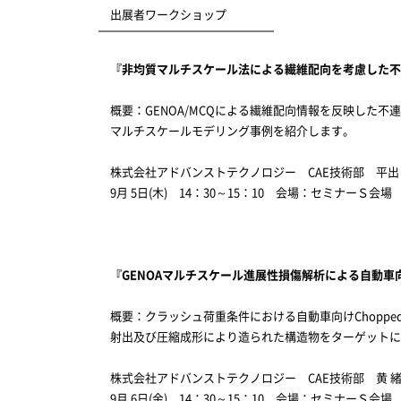
出展者ワークショップ
『非均質マルチスケール法による繊維配向を考慮した不
概要：GENOA/MCQによる繊維配向情報を反映した不
マルチスケールモデリング事例を紹介します。
株式会社アドバンストテクノロジー CAE技術部 平出
9月 5日(木) 14：30～15：10 会場：セミナーＳ会
『GENOAマルチスケール進展性損傷解析による自動
概要：クラッシュ荷重条件における自動車向けChopp
射出及び圧縮成形により造られた構造物をターゲットに
株式会社アドバンストテクノロジー CAE技術部 黄 
9月 6日(金) 14：30～15：10 会場：セミナーＳ会