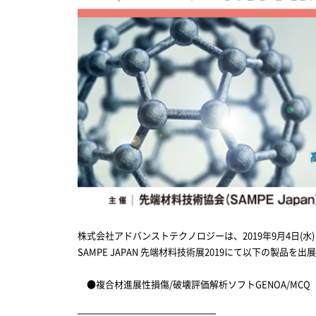
株式会社アドバンストテクノロジーは、2019年9月4日(水
SAMPE JAPAN 先端材料技術展2019にて以下の製品を
●複合材進展性損傷/破壊評価解析ソフトGENOA/MCQ