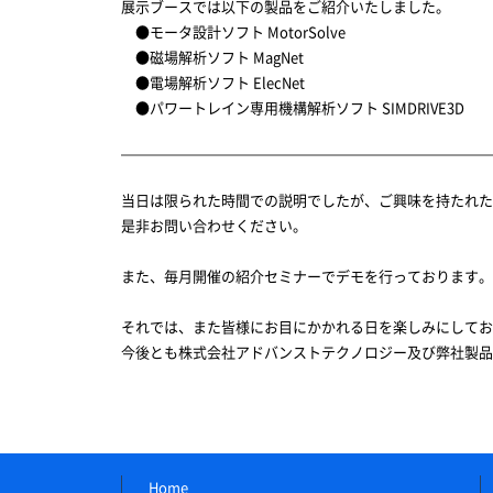
展示ブースでは以下の製品をご紹介いたしました。
●モータ設計ソフト MotorSolve
●磁場解析ソフト MagNet
●電場解析ソフト ElecNet
●パワートレイン専用機構解析ソフト SIMDRIVE3D
当日は限られた時間での説明でしたが、ご興味を持たれ
是非お問い合わせください。
また、毎月開催の紹介セミナーでデモを行っております。
それでは、また皆様にお目にかかれる日を楽しみにしてお
今後とも株式会社アドバンストテクノロジー及び弊社製品
Home