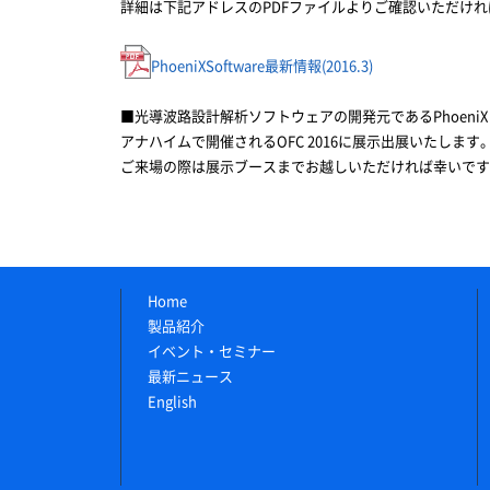
詳細は下記アドレスのPDFファイルよりご確認いただけ
PhoeniXSoftware最新情報(2016.3)
■光導波路設計解析ソフトウェアの開発元であるPhoeniX 
アナハイムで開催されるOFC 2016に展示出展いたします
ご来場の際は展示ブースまでお越しいただければ幸いです
Home
製品紹介
イベント・セミナー
最新ニュース
English